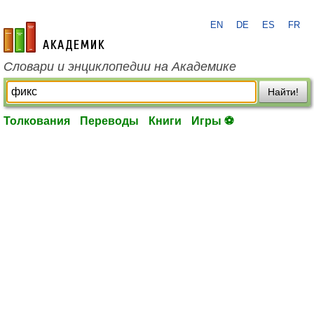
EN
DE
ES
FR
academic.ru
Словари и энциклопедии на Академике
Найти!
Толкования
Переводы
Книги
Игры ⚽