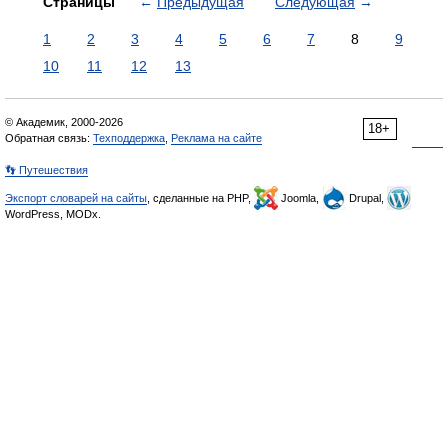
Страницы
←
Предыдущая
Следующая
→
1
2
3
4
5
6
7
8
9
10
11
12
13
© Академик, 2000-2026
18+
Обратная связь:
Техподдержка
,
Реклама на сайте
👣 Путешествия
Экспорт словарей на сайты
, сделанные на PHP,
Joomla,
Drupal,
WordPress, MODx.