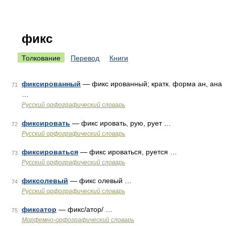
фикс
Толкование
Перевод
Книги
фиксированный
— фикс ированный; кратк. форма ан, ана
71
…
Русский орфографический словарь
фиксировать
— фикс ировать, рую, рует …
72
Русский орфографический словарь
фиксироваться
— фикс ироваться, руется …
73
Русский орфографический словарь
фиксолевый
— фикс олевый …
74
Русский орфографический словарь
фиксатор
— фикс/атор/ …
75
Морфемно-орфографический словарь